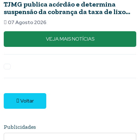
ermina
Novos detalhes do caso: cãe
a de lixo
apresentavam ferimentos e
barata
07 Agosto 2026
VEJA MAIS NOTÍCIAS
Voltar
Publicidades