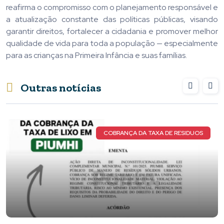
reafirma o compromisso com o planejamento responsável e
a atualização constante das políticas públicas, visando
garantir direitos, fortalecer a cidadania e promover melhor
qualidade de vida para toda a população — especialmente
para as crianças na Primeira Infância e suas famílias.
Outras notícias
XA DE RESIDUOS
NOVOS DE