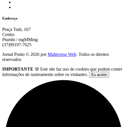
Endereço
Praça Tuiti, 167
Centro
Piumhi / mgMMmg
(37)99197-7625
Jornal Ponto ©
2026
por
Multiverso Web
. Todos os direitos
reservados
IMPORTANTE
🍪 Este site faz uso de cookies que podem conter
informações de rastreamento sobre os visitantes.
Eu aceito