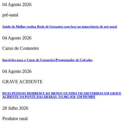
04 Agosto 2026
pré-natal
Saúde da Mulher realiza Roda de Gestantes com foco na importância do pré-natal
04 Agosto 2026
Curso de Costureiro
Inscrições para o Curso de Costureiro/Prespontador de Calçados
04 Agosto 2026
GRAVE ACIDENTE
DUAS PESSOAS MORREM E AO MENOS QUATRO FICAM FERIDAS EM GRAVE
ACIDENTE NA PONTE DAS ARARAS, NA MG-050, EM PIUMHI
28 Julho 2026
Produtor rural