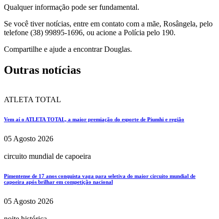
Qualquer informação pode ser fundamental.
Se você tiver notícias, entre em contato com a mãe, Rosângela, pelo
telefone (38) 99895-1696, ou acione a Polícia pelo 190.
Compartilhe e ajude a encontrar Douglas.
Outras notícias
ATLETA TOTAL
Vem aí o ATLETA TOTAL, a maior premiação do esporte de Piumhi e região
05 Agosto 2026
circuito mundial de capoeira
Pimentense de 17 anos conquista vaga para seletiva do maior circuito mundial de
capoeira após brilhar em competição nacional
05 Agosto 2026
noite histórica