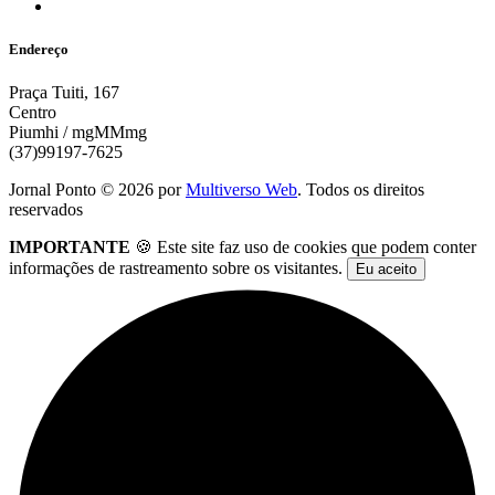
Endereço
Praça Tuiti, 167
Centro
Piumhi / mgMMmg
(37)99197-7625
Jornal Ponto ©
2026
por
Multiverso Web
. Todos os direitos
reservados
IMPORTANTE
🍪 Este site faz uso de cookies que podem conter
informações de rastreamento sobre os visitantes.
Eu aceito