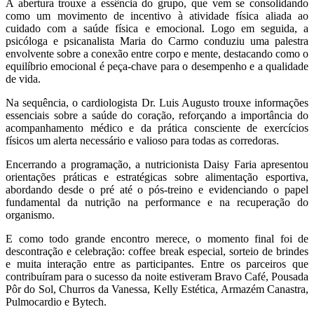
A abertura trouxe a essência do grupo, que vem se consolidando
como um movimento de incentivo à atividade física aliada ao
cuidado com a saúde física e emocional. Logo em seguida, a
psicóloga e psicanalista Maria do Carmo conduziu uma palestra
envolvente sobre a conexão entre corpo e mente, destacando como o
equilíbrio emocional é peça-chave para o desempenho e a qualidade
de vida.
Na sequência, o cardiologista Dr. Luis Augusto trouxe informações
essenciais sobre a saúde do coração, reforçando a importância do
acompanhamento médico e da prática consciente de exercícios
físicos um alerta necessário e valioso para todas as corredoras.
Encerrando a programação, a nutricionista Daisy Faria apresentou
orientações práticas e estratégicas sobre alimentação esportiva,
abordando desde o pré até o pós-treino e evidenciando o papel
fundamental da nutrição na performance e na recuperação do
organismo.
E como todo grande encontro merece, o momento final foi de
descontração e celebração: coffee break especial, sorteio de brindes
e muita interação entre as participantes. Entre os parceiros que
contribuíram para o sucesso da noite estiveram Bravo Café, Pousada
Pôr do Sol, Churros da Vanessa, Kelly Estética, Armazém Canastra,
Pulmocardio e Bytech.