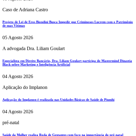
Caso de Adriana Castro
Projeto de Lei de Eros Biondini Busca Impedir que Criminosos Lucrem com o Patrimônio
de suas Vítimas
05 Agosto 2026
A advogada Dra. Liliam Goulart
Especialista em Direito Bancário, Dra. Liliam Goulart participa do Mastermind Dinastia
Black sobre Marketing e Inteligência Artificial
04 Agosto 2026
Aplicação do Implanon
Aplicação do Implanon é realizada nas Unidades Básicas de Saúde de Piumhi
04 Agosto 2026
pré-natal
Saúde da Mulher realiza Roda de Gestantes com foco na importância do pré-natal