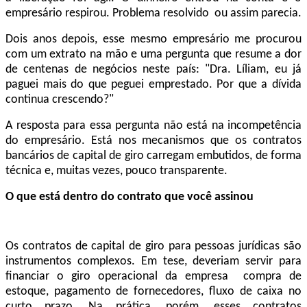
empresário respirou. Problema resolvido ou assim parecia.
Dois anos depois, esse mesmo empresário me procurou
com um extrato na mão e uma pergunta que resume a dor
de centenas de negócios neste país: "Dra. Líliam, eu já
paguei mais do que peguei emprestado. Por que a dívida
continua crescendo?"
A resposta para essa pergunta não está na incompetência
do empresário. Está nos mecanismos que os contratos
bancários de capital de giro carregam embutidos, de forma
técnica e, muitas vezes, pouco transparente.
O que está dentro do contrato que você assinou
Os contratos de capital de giro para pessoas jurídicas são
instrumentos complexos. Em tese, deveriam servir para
financiar o giro operacional da empresa compra de
estoque, pagamento de fornecedores, fluxo de caixa no
curto prazo. Na prática, porém, esses contratos