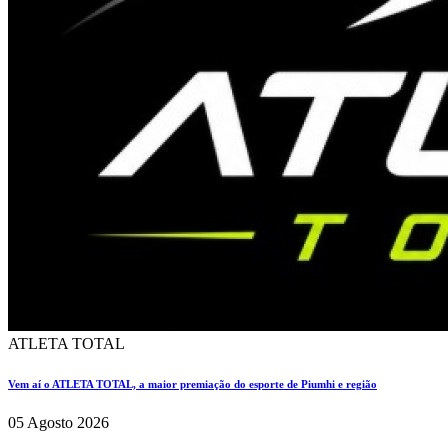
ATLETA TOTAL
Vem aí o ATLETA TOTAL, a maior premiação do esporte de Piumhi e região
05 Agosto 2026