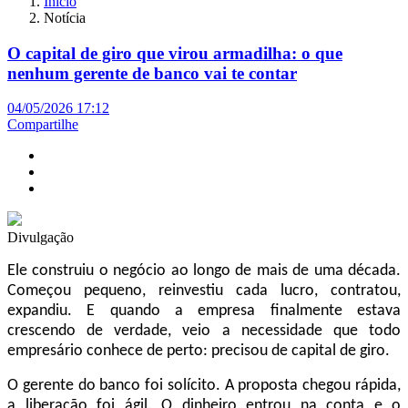
Início
Notícia
O capital de giro que virou armadilha: o que
nenhum gerente de banco vai te contar
04/05/2026 17:12
Compartilhe
Divulgação
Ele construiu o negócio ao longo de mais de uma década.
Começou pequeno, reinvestiu cada lucro, contratou,
expandiu. E quando a empresa finalmente estava
crescendo de verdade, veio a necessidade que todo
empresário conhece de perto: precisou de capital de giro.
O gerente do banco foi solícito. A proposta chegou rápida,
a liberação foi ágil. O dinheiro entrou na conta e o