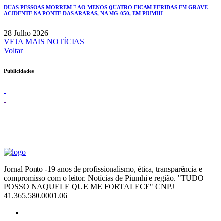
DUAS PESSOAS MORREM E AO MENOS QUATRO FICAM FERIDAS EM GRAVE
ACIDENTE NA PONTE DAS ARARAS, NA MG-050, EM PIUMHI
28 Julho 2026
VEJA MAIS NOTÍCIAS
Voltar
Publicidades
Jornal Ponto -19 anos de profissionalismo, ética, transparência e
compromisso com o leitor. Notícias de Piumhi e região. "TUDO
POSSO NAQUELE QUE ME FORTALECE" CNPJ
41.365.580.0001.06