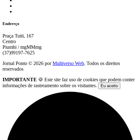
Endereço
Praça Tuiti, 167
Centro
Piumhi / mgMMmg
(37)99197-7625
Jornal Ponto ©
2026
por
Multiverso Web
. Todos os direitos
reservados
IMPORTANTE
🍪 Este site faz uso de cookies que podem conter
informações de rastreamento sobre os visitantes.
Eu aceito