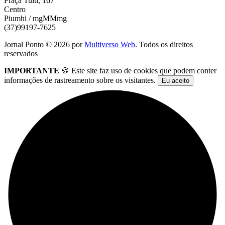
Praça Tuiti, 167
Centro
Piumhi / mgMMmg
(37)99197-7625
Jornal Ponto ©
2026
por
Multiverso Web
. Todos os direitos
reservados
IMPORTANTE
🍪 Este site faz uso de cookies que podem conter
informações de rastreamento sobre os visitantes.
Eu aceito