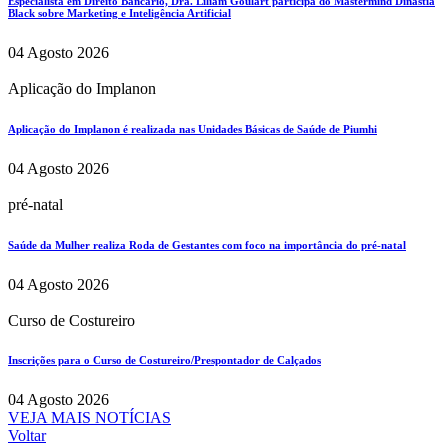
Especialista em Direito Bancário, Dra. Liliam Goulart participa do Mastermind Dinastia
Black sobre Marketing e Inteligência Artificial
04 Agosto 2026
Aplicação do Implanon
Aplicação do Implanon é realizada nas Unidades Básicas de Saúde de Piumhi
04 Agosto 2026
pré-natal
Saúde da Mulher realiza Roda de Gestantes com foco na importância do pré-natal
04 Agosto 2026
Curso de Costureiro
Inscrições para o Curso de Costureiro/Prespontador de Calçados
04 Agosto 2026
VEJA MAIS NOTÍCIAS
Voltar