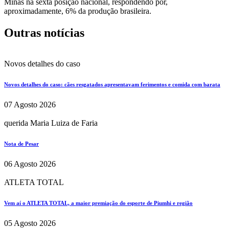
Minas na sexta posição nacional, respondendo por,
aproximadamente, 6% da produção brasileira.
Outras notícias
Novos detalhes do caso
Novos detalhes do caso: cães resgatados apresentavam ferimentos e comida com barata
07 Agosto 2026
querida Maria Luiza de Faria
Nota de Pesar
06 Agosto 2026
ATLETA TOTAL
Vem aí o ATLETA TOTAL, a maior premiação do esporte de Piumhi e região
05 Agosto 2026