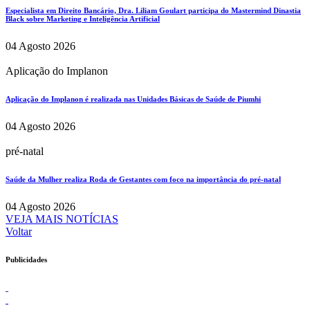
Especialista em Direito Bancário, Dra. Liliam Goulart participa do Mastermind Dinastia
Black sobre Marketing e Inteligência Artificial
04 Agosto 2026
Aplicação do Implanon
Aplicação do Implanon é realizada nas Unidades Básicas de Saúde de Piumhi
04 Agosto 2026
pré-natal
Saúde da Mulher realiza Roda de Gestantes com foco na importância do pré-natal
04 Agosto 2026
VEJA MAIS NOTÍCIAS
Voltar
Publicidades