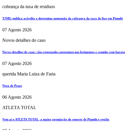
cobrança da taxa de residuos
TJMG publica acórdão e determina suspensão da cobrança da taxa de lixo em Piumhi
07 Agosto 2026
Novos detalhes do caso
Novos detalhes do caso: cães resgatados apresentavam ferimentos e comida com barata
07 Agosto 2026
querida Maria Luiza de Faria
Nota de Pesar
06 Agosto 2026
ATLETA TOTAL
Vem aí o ATLETA TOTAL, a maior premiação do esporte de Piumhi e região