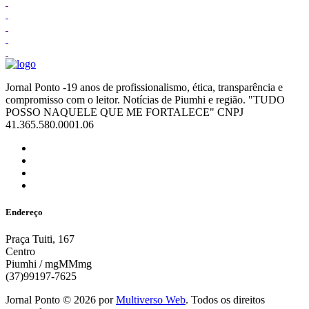
Jornal Ponto -19 anos de profissionalismo, ética, transparência e
compromisso com o leitor. Notícias de Piumhi e região. "TUDO
POSSO NAQUELE QUE ME FORTALECE" CNPJ
41.365.580.0001.06
Endereço
Praça Tuiti, 167
Centro
Piumhi / mgMMmg
(37)99197-7625
Jornal Ponto ©
2026
por
Multiverso Web
. Todos os direitos