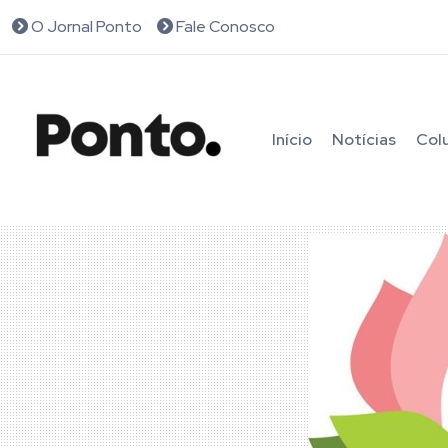
O Jornal Ponto
Fale Conosco
Início
Notícias
Col