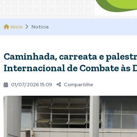
Início
Notícia
Caminhada, carreata e palest
Internacional de Combate às
01/07/2026 15:09
Compartilhe