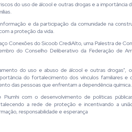
iscos do uso de álcool e outras drogas e a importância 
lias.
a informação e da participação da comunidade na const
om a proteção da vida.
spaço Conexões do Sicoob CrediAlto, uma Palestra de Co
membro do Conselho Deliberativo da Federação de A
mento do uso e abuso de álcool e outras drogas", o
portância do fortalecimento dos vínculos familiares e 
mento das pessoas que enfrentam a dependência química.
e Piumhi com o desenvolvimento de políticas pública
talecendo a rede de proteção e incentivando a uni
rmação, responsabilidade e esperança