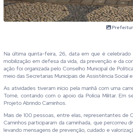
Prefeitur
Na última quinta-feira, 26, data em que é celebrad
mobilização em defesa da vida, da prevenção e da con
ação foi organizada pelo Conselho Municipal de Polít
meio das Secretarias Municipais de Assistência Social e
As atividades tiveram início pela manhã com uma carr
Tomé, contando com o apoio da Polícia Militar. Em s
Projeto Abrindo Caminhos.
Mais de 100 pessoas, entre elas, representantes de O
Caminhos participaram da caminhada, que percorreu di
levando mensagens de prevenção, cuidado e valorização 