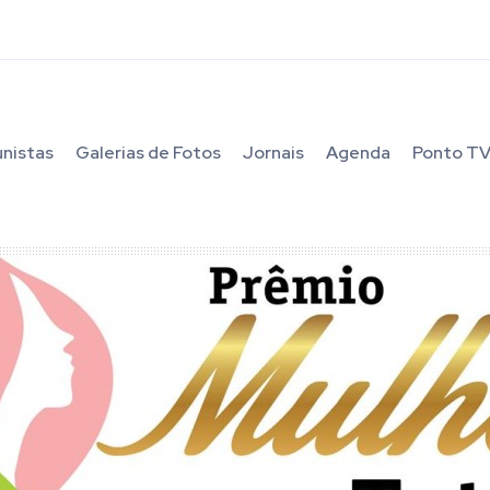
unistas
Galerias de Fotos
Jornais
Agenda
Ponto T