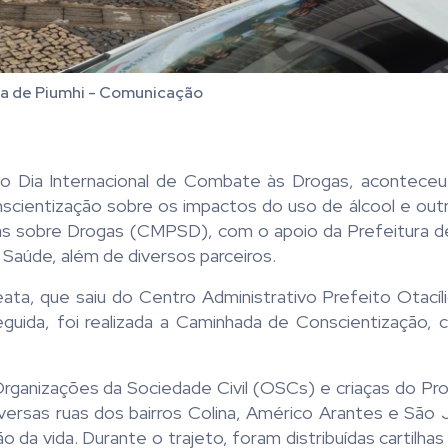
a de Piumhi - Comunicação
o o Dia Internacional de Combate às Drogas, acontece
scientização sobre os impactos do uso de álcool e outr
icas sobre Drogas (CMPSD), com o apoio da Prefeitura d
 Saúde, além de diversos parceiros.
eata, que saiu do Centro Administrativo Prefeito Otací
eguida, foi realizada a Caminhada de Conscientização, 
rganizações da Sociedade Civil (OSCs) e criaças do Pro
versas ruas dos bairros Colina, Américo Arantes e São 
da vida. Durante o trajeto, foram distribuídas cartilhas