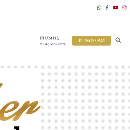
PIUMHI,
V
12:46:58 AM
07 Agosto 2026