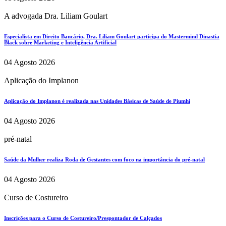
A advogada Dra. Liliam Goulart
Especialista em Direito Bancário, Dra. Liliam Goulart participa do Mastermind Dinastia
Black sobre Marketing e Inteligência Artificial
04 Agosto 2026
Aplicação do Implanon
Aplicação do Implanon é realizada nas Unidades Básicas de Saúde de Piumhi
04 Agosto 2026
pré-natal
Saúde da Mulher realiza Roda de Gestantes com foco na importância do pré-natal
04 Agosto 2026
Curso de Costureiro
Inscrições para o Curso de Costureiro/Prespontador de Calçados