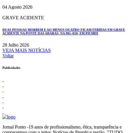
04 Agosto 2026
GRAVE ACIDENTE
DUAS PESSOAS MORREM E AO MENOS QUATRO FICAM FERIDAS EM GRAVE
ACIDENTE NA PONTE DAS ARARAS, NA MG-050, EM PIUMHI
28 Julho 2026
VEJA MAIS NOTÍCIAS
Voltar
Publicidades
Jornal Ponto -19 anos de profissionalismo, ética, transparência e
compromisso com o leitor. Notícias de Piumhi e região. "TUDO