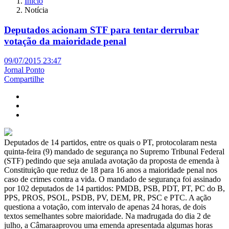
Início
Notícia
Deputados acionam STF para tentar derrubar
votação da maioridade penal
09/07/2015 23:47
Jornal Ponto
Compartilhe
Deputados de 14 partidos, entre os quais o PT, protocolaram nesta
quinta-feira (9) mandado de segurança no Supremo Tribunal Federal
(STF) pedindo que seja anulada avotação da proposta de emenda à
Constituição que reduz de 18 para 16 anos a maioridade penal nos
caso de crimes contra a vida. O mandado de segurança foi assinado
por 102 deputados de 14 partidos: PMDB, PSB, PDT, PT, PC do B,
PPS, PROS, PSOL, PSDB, PV, DEM, PR, PSC e PTC. A ação
questiona a votação, com intervalo de apenas 24 horas, de dois
textos semelhantes sobre maioridade. Na madrugada do dia 2 de
julho, a Câmaraaprovou uma emenda apresentada algumas horas