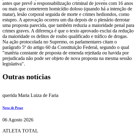
antes que prevê a responsabilização criminal de jovens com 16 anos
ou mais que cometerem homicídio doloso (quando há a intenção de
matar), lesão corporal seguida de morte e crimes hediondos, como
estupro. A aprovação ocorreu um dia depois de o plenário derrotar
uma proposta parecida, que também reduzia a maioridade penal para
crimes graves. A diferença é que o texto aprovado exclui da redução
da maioridade os delitos de roubo qualificado e tráfico de drogas.
Na ação protocolada no Supremo, os parlamentares citam o
parágrafo 5º do artigo 60 da Constituição Federal, segundo o qual
"matéria constante de proposta de emenda rejeitada ou havida por
prejudicada não pode ser objeto de nova proposta na mesma sessão
legislativa".
Outras notícias
querida Maria Luiza de Faria
Nota de Pesar
06 Agosto 2026
ATLETA TOTAL