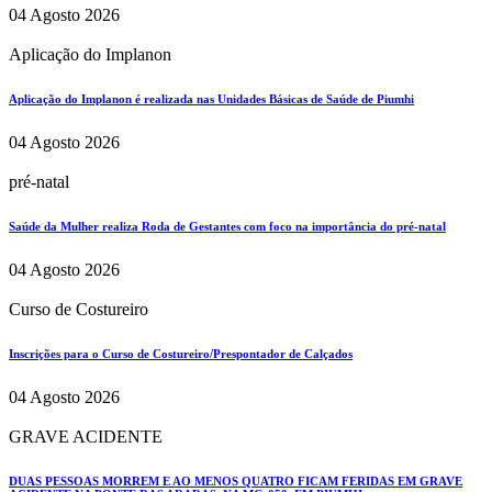
04 Agosto 2026
Aplicação do Implanon
Aplicação do Implanon é realizada nas Unidades Básicas de Saúde de Piumhi
04 Agosto 2026
pré-natal
Saúde da Mulher realiza Roda de Gestantes com foco na importância do pré-natal
04 Agosto 2026
Curso de Costureiro
Inscrições para o Curso de Costureiro/Prespontador de Calçados
04 Agosto 2026
GRAVE ACIDENTE
DUAS PESSOAS MORREM E AO MENOS QUATRO FICAM FERIDAS EM GRAVE