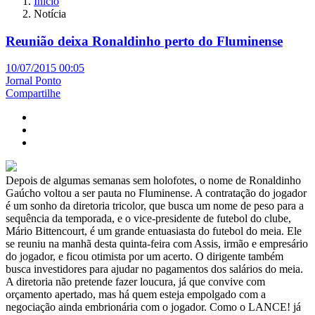
Início
Notícia
Reunião deixa Ronaldinho perto do Fluminense
10/07/2015 00:05
Jornal Ponto
Compartilhe
Depois de algumas semanas sem holofotes, o nome de Ronaldinho
Gaúcho voltou a ser pauta no Fluminense. A contratação do jogador
é um sonho da diretoria tricolor, que busca um nome de peso para a
sequência da temporada, e o vice-presidente de futebol do clube,
Mário Bittencourt, é um grande entuasiasta do futebol do meia. Ele
se reuniu na manhã desta quinta-feira com Assis, irmão e empresário
do jogador, e ficou otimista por um acerto. O dirigente também
busca investidores para ajudar no pagamentos dos salários do meia.
A diretoria não pretende fazer loucura, já que convive com
orçamento apertado, mas há quem esteja empolgado com a
negociação ainda embrionária com o jogador. Como o LANCE! já