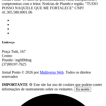
compromisso com o leitor. Notícias de Piumhi e região. "TUDO
POSSO NAQUELE QUE ME FORTALECE" CNPJ
41.365.580.0001.06
Endereço
Praça Tuiti, 167
Centro
Piumhi / mgMMmg
(37)99197-7625
Jornal Ponto ©
2026
por
Multiverso Web
. Todos os direitos
reservados
IMPORTANTE
🍪 Este site faz uso de cookies que podem conter
informações de rastreamento sobre os visitantes.
Eu aceito