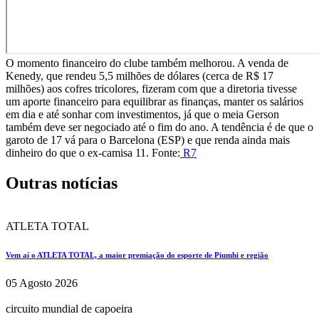
O momento financeiro do clube também melhorou. A venda de
Kenedy, que rendeu 5,5 milhões de dólares (cerca de R$ 17
milhões) aos cofres tricolores, fizeram com que a diretoria tivesse
um aporte financeiro para equilibrar as finanças, manter os salários
em dia e até sonhar com investimentos, já que o meia Gerson
também deve ser negociado até o fim do ano. A tendência é de que o
garoto de 17 vá para o Barcelona (ESP) e que renda ainda mais
dinheiro do que o ex-camisa 11. Fonte:
R7
Outras notícias
ATLETA TOTAL
Vem aí o ATLETA TOTAL, a maior premiação do esporte de Piumhi e região
05 Agosto 2026
circuito mundial de capoeira