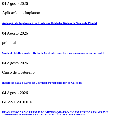
04 Agosto 2026
Aplicação do Implanon
Aplicação do Implanon é realizada nas Unidades Básicas de Saúde de Piumhi
04 Agosto 2026
pré-natal
Saúde da Mulher realiza Roda de Gestantes com foco na importância do pré-natal
04 Agosto 2026
Curso de Costureiro
Inscrições para o Curso de Costureiro/Prespontador de Calçados
04 Agosto 2026
GRAVE ACIDENTE
DUAS PESSOAS MORREM E AO MENOS QUATRO FICAM FERIDAS EM GRAVE