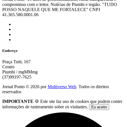
compromisso com o leitor. Notícias de Piumhi e região. "TUDO
POSSO NAQUELE QUE ME FORTALECE" CNPJ
41.365.580.0001.06
Endereço
Praça Tuiti, 167
Centro
Piumhi / mgMMmg
(37)99197-7625
Jornal Ponto ©
2026
por
Multiverso Web
. Todos os direitos
reservados
IMPORTANTE
🍪 Este site faz uso de cookies que podem conter
informações de rastreamento sobre os visitantes.
Eu aceito