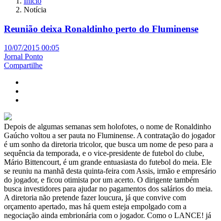
Início
Notícia
Reunião deixa Ronaldinho perto do Fluminense
10/07/2015 00:05
Jornal Ponto
Compartilhe
Depois de algumas semanas sem holofotes, o nome de Ronaldinho
Gaúcho voltou a ser pauta no Fluminense. A contratação do jogador
é um sonho da diretoria tricolor, que busca um nome de peso para a
sequência da temporada, e o vice-presidente de futebol do clube,
Mário Bittencourt, é um grande entuasiasta do futebol do meia. Ele
se reuniu na manhã desta quinta-feira com Assis, irmão e empresário
do jogador, e ficou otimista por um acerto. O dirigente também
busca investidores para ajudar no pagamentos dos salários do meia.
A diretoria não pretende fazer loucura, já que convive com
orçamento apertado, mas há quem esteja empolgado com a
negociação ainda embrionária com o jogador. Como o LANCE! já