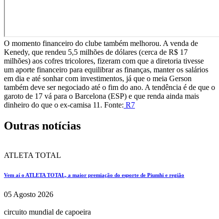
O momento financeiro do clube também melhorou. A venda de
Kenedy, que rendeu 5,5 milhões de dólares (cerca de R$ 17
milhões) aos cofres tricolores, fizeram com que a diretoria tivesse
um aporte financeiro para equilibrar as finanças, manter os salários
em dia e até sonhar com investimentos, já que o meia Gerson
também deve ser negociado até o fim do ano. A tendência é de que o
garoto de 17 vá para o Barcelona (ESP) e que renda ainda mais
dinheiro do que o ex-camisa 11. Fonte:
R7
Outras notícias
ATLETA TOTAL
Vem aí o ATLETA TOTAL, a maior premiação do esporte de Piumhi e região
05 Agosto 2026
circuito mundial de capoeira