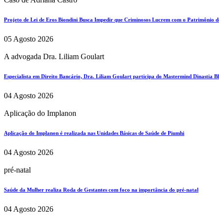
Projeto de Lei de Eros Biondini Busca Impedir que Criminosos Lucrem com o Patrimônio d
05 Agosto 2026
A advogada Dra. Liliam Goulart
Especialista em Direito Bancário, Dra. Liliam Goulart participa do Mastermind Dinastia Bla
04 Agosto 2026
Aplicação do Implanon
Aplicação do Implanon é realizada nas Unidades Básicas de Saúde de Piumhi
04 Agosto 2026
pré-natal
Saúde da Mulher realiza Roda de Gestantes com foco na importância do pré-natal
04 Agosto 2026