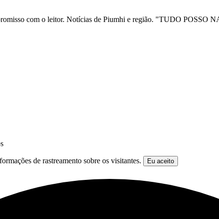
ia e compromisso com o leitor. Notícias de Piumhi e região. "TUD
os
formações de rastreamento sobre os visitantes.
Eu aceito