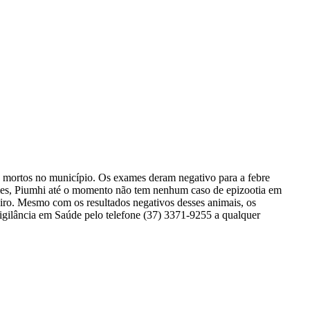
s mortos no município. Os exames deram negativo para a febre
ames, Piumhi até o momento não tem nenhum caso de epizootia em
iro. Mesmo com os resultados negativos desses animais, os
gilância em Saúde pelo telefone (37) 3371-9255 a qualquer