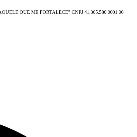
O POSSO NAQUELE QUE ME FORTALECE" CNPJ 41.365.580.0001.06