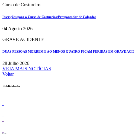
Curso de Costureiro
Inscrições para o Curso de Costureiro/Prespontador de Calçados
04 Agosto 2026
GRAVE ACIDENTE
DUAS PESSOAS MORREM E AO MENOS QUATRO FICAM FERIDAS EM GRAVE ACIDE
28 Julho 2026
VEJA MAIS NOTÍCIAS
Voltar
Publicidades