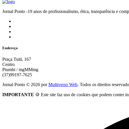
Jornal Ponto -19 anos de profissionalismo, ética, transparênc
Endereço
Praça Tuiti, 167
Centro
Piumhi / mgMMmg
(37)99197-7625
Jornal Ponto ©
2026
por
Multiverso Web
. Todos os direitos reservad
IMPORTANTE
🍪 Este site faz uso de cookies que podem conter in