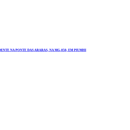
NTE NA PONTE DAS ARARAS, NA MG-050, EM PIUMHI