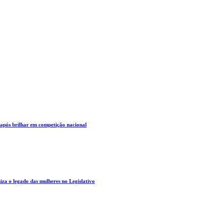
 após brilhar em competição nacional
za o legado das mulheres no Legislativo