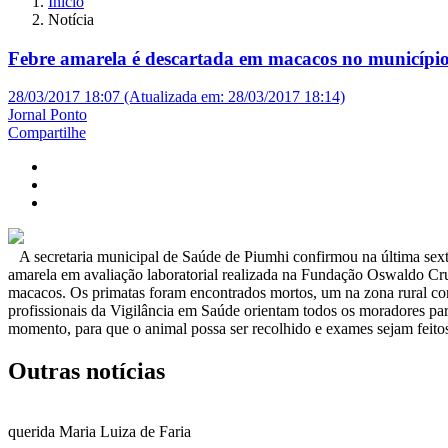
Início
Notícia
Febre amarela é descartada em macacos no municípi
28/03/2017 18:07 (Atualizada em: 28/03/2017 18:14)
Jornal Ponto
Compartilhe
A secretaria municipal de Saúde de Piumhi confirmou na última sext
amarela em avaliação laboratorial realizada na Fundação Oswaldo Cr
macacos. Os primatas foram encontrados mortos, um na zona rural con
profissionais da Vigilância em Saúde orientam todos os moradores p
momento, para que o animal possa ser recolhido e exames sejam feit
Outras notícias
querida Maria Luiza de Faria