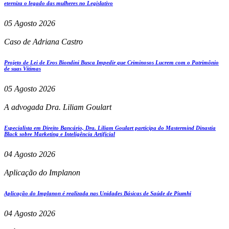
eterniza o legado das mulheres no Legislativo
05 Agosto 2026
Caso de Adriana Castro
Projeto de Lei de Eros Biondini Busca Impedir que Criminosos Lucrem com o Patrimônio
de suas Vítimas
05 Agosto 2026
A advogada Dra. Liliam Goulart
Especialista em Direito Bancário, Dra. Liliam Goulart participa do Mastermind Dinastia
Black sobre Marketing e Inteligência Artificial
04 Agosto 2026
Aplicação do Implanon
Aplicação do Implanon é realizada nas Unidades Básicas de Saúde de Piumhi
04 Agosto 2026