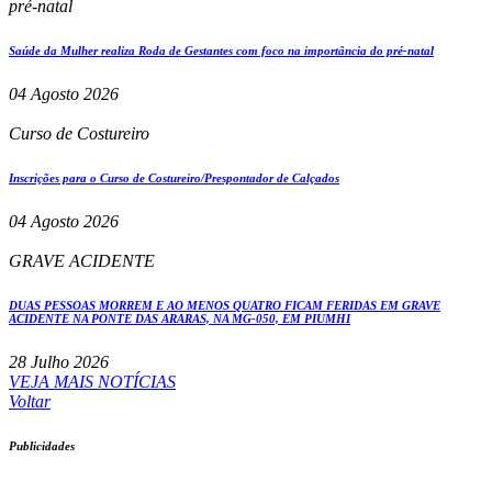
pré-natal
Saúde da Mulher realiza Roda de Gestantes com foco na importância do pré-natal
04 Agosto 2026
Curso de Costureiro
Inscrições para o Curso de Costureiro/Prespontador de Calçados
04 Agosto 2026
GRAVE ACIDENTE
DUAS PESSOAS MORREM E AO MENOS QUATRO FICAM FERIDAS EM GRAVE
ACIDENTE NA PONTE DAS ARARAS, NA MG-050, EM PIUMHI
28 Julho 2026
VEJA MAIS NOTÍCIAS
Voltar
Publicidades