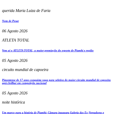
querida Maria Luiza de Faria
Nota de Pesar
06 Agosto 2026
ATLETA TOTAL
Vem aí o ATLETA TOTAL, a maior premiação do esporte de Piumhi e região
05 Agosto 2026
circuito mundial de capoeira
Pimentense de 17 anos conquista vaga para seletiva do maior circuito mundial de capoeira
após brilhar em competição nacional
05 Agosto 2026
noite histórica
Um marco para a história de Piumhi: Câmara inaugura Galeria das Ex-Vereadoras e