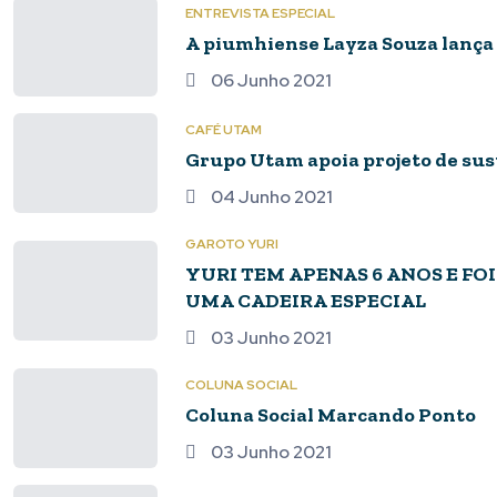
ENTREVISTA ESPECIAL
A piumhiense Layza Souza lança 
06 Junho 2021
CAFÉ UTAM
Grupo Utam apoia projeto de sust
04 Junho 2021
GAROTO YURI
YURI TEM APENAS 6 ANOS E FOI DIAGNOSTICADO COM PARALISIA CEREBRAL E NECESSITA DE
UMA CADEIRA ESPECIAL
03 Junho 2021
COLUNA SOCIAL
Coluna Social Marcando Ponto
03 Junho 2021