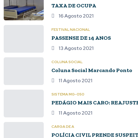
TAXA DE OCUPA
16 Agosto 2021
FESTIVAL NACIONAL
PASSENSE DE 14 ANOS
13 Agosto 2021
COLUNA SOCIAL
Coluna Social Marcando Ponto
11 Agosto 2021
SISTEMA MG-050
PEDÁGIO MAIS CARO: REAJUST
11 Agosto 2021
CARGA DE A
POLÍCIA CIVIL PRENDE SUSPEI