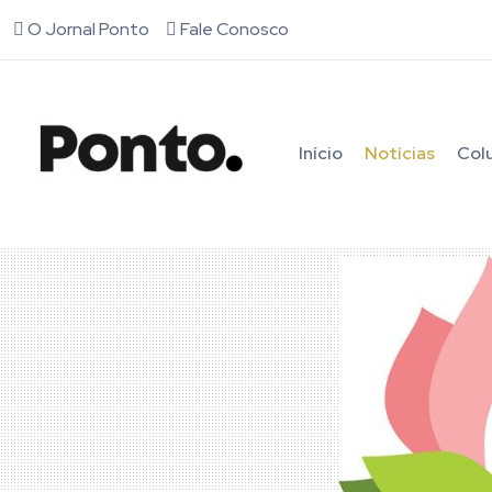
O Jornal Ponto
Fale Conosco
Início
Notícias
Col