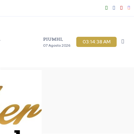
PIUMHI,
V
03:14:39 AM
07 Agosto 2026