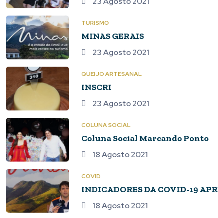
23 Agosto 2021
TURISMO
MINAS GERAIS
23 Agosto 2021
QUEIJO ARTESANAL
INSCRI
23 Agosto 2021
COLUNA SOCIAL
Coluna Social Marcando Ponto
18 Agosto 2021
COVID
INDICADORES DA COVID-19 A
18 Agosto 2021