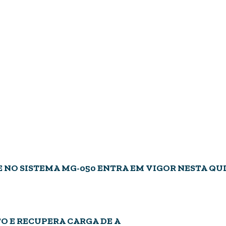
E NO SISTEMA MG-050 ENTRA EM VIGOR NESTA QU
TO E RECUPERA CARGA DE A