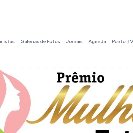
unistas
Galerias de Fotos
Jornais
Agenda
Ponto T