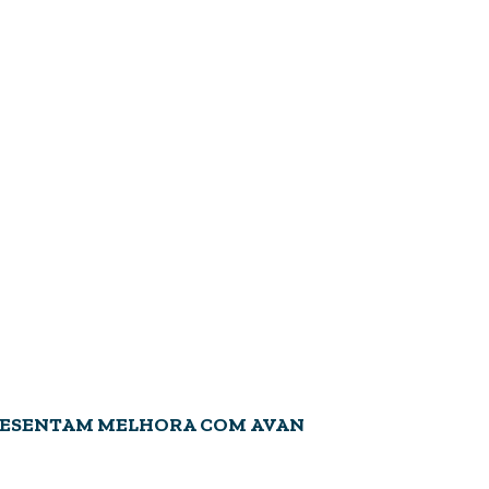
PRESENTAM MELHORA COM AVAN