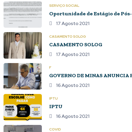
SERVIÇO SOCIAL
Oportunidade de Estágio de Pós-
17 Agosto 2021
CASAMENTO SOLOG
CASAMENTO SOLOG
17 Agosto 2021
F
GOVERNO DE MINAS ANUNCIA 
16 Agosto 2021
IPTU
IPTU
16 Agosto 2021
COVID