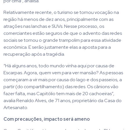
por cima”, analisa.
Relativamente recente, o turismo se tornou vocação na
região há menos de dez anos, principalmente com as
atrações nas lanchas e SUVs. Nesse processo, os
comerciantes estão seguros de que o advento das redes
sociais se tornou o grande trampolim para essa atividade
econômica. E serão justamente elas a aposta para a
recuperação após a tragédia.
“Há alguns anos, todo mundo vinha aqui por causa de
Escarpas. Agora, quem vem para ver mansão? As pessoas
começaram a vir mais por causa do lago e dos passeios, a
partir (do compartilhamento) das redes. Os cânions vão
fazer falta, mas Capitólio tem mais de 20 cachoeiras”,
avalia Renaldo Alves, de 71 anos, proprietário da Casa do
Artesanato.
Com precauções, impacto será ameno