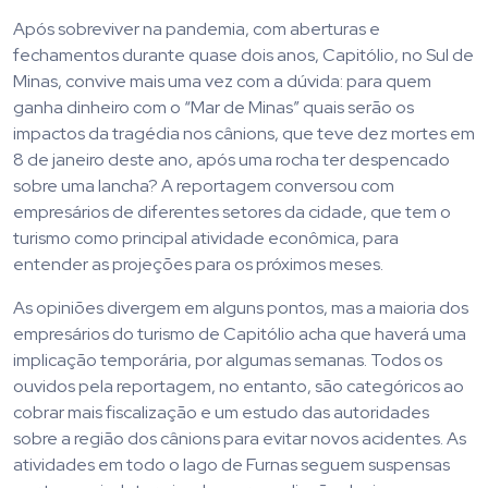
Após sobreviver na pandemia, com aberturas e
fechamentos durante quase dois anos, Capitólio, no Sul de
Minas, convive mais uma vez com a dúvida: para quem
ganha dinheiro com o “Mar de Minas” quais serão os
impactos da tragédia nos cânions, que teve dez mortes em
8 de janeiro deste ano, após uma rocha ter despencado
sobre uma lancha? A reportagem conversou com
empresários de diferentes setores da cidade, que tem o
turismo como principal atividade econômica, para
entender as projeções para os próximos meses.
As opiniões divergem em alguns pontos, mas a maioria dos
empresários do turismo de Capitólio acha que haverá uma
implicação temporária, por algumas semanas. Todos os
ouvidos pela reportagem, no entanto, são categóricos ao
cobrar mais fiscalização e um estudo das autoridades
sobre a região dos cânions para evitar novos acidentes. As
atividades em todo o lago de Furnas seguem suspensas