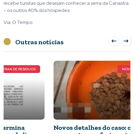
recebe turistas que desejam conhecer a serra da Canastra
– os outros 40% dos hóspedes.
Via: O Tempo.
Outras notícias
NOVOS DETALHES DO CASO
Novos detalhes do caso: cães resgatados