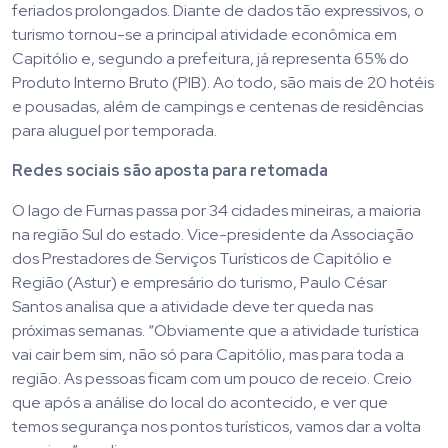
feriados prolongados. Diante de dados tão expressivos, o
turismo tornou-se a principal atividade econômica em
Capitólio e, segundo a prefeitura, já representa 65% do
Produto Interno Bruto (PIB). Ao todo, são mais de 20 hotéis
e pousadas, além de campings e centenas de residências
para aluguel por temporada.​​
Redes sociais são aposta para retomada
O lago de Furnas passa por 34 cidades mineiras, a maioria
na região Sul do estado. Vice-presidente da Associação
dos Prestadores de Serviços Turísticos de Capitólio e
Região (Astur) e empresário do turismo, Paulo César
Santos analisa que a atividade deve ter queda nas
próximas semanas. “Obviamente que a atividade turística
vai cair bem sim, não só para Capitólio, mas para toda a
região. As pessoas ficam com um pouco de receio. Creio
que após a análise do local do acontecido, e ver que
temos segurança nos pontos turísticos, vamos dar a volta