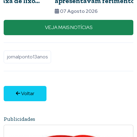
apresentavam ferimentos e comida com
barata
07 Agosto 2026
VEJA MAIS NOTÍCIAS
jornalponto13anos
Voltar
Publicidades