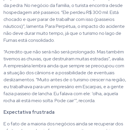
da pedra. No negócio da família, o turista encontra desde
hospedagem até passeios. “Ele perdeu R$ 300 mil. Está
chocado e quer parar de trabalhar com isso (passeios
náuticos)”, lamenta. Para Perpétua, o impacto do acidente
não deve durar muito tempo, já que o turismo no lago de
Furnas está consolidado.
“Acredito que não será não será prolongado. Mas também
tivemos as chuvas, que destruíram muitas estradas”, avalia.
A empresária lembra ainda que sempre se preocupou com
a situação dos cânions e a possibilidade de eventuais
deslizamentos. “Muito antes de o turismo crescer na região,
eu trabalhava para um empresário em Escarpas, e a gente
fazia passeio de lancha. Eu falava com ele: ‘olha, aquela
rocha ali está meio solta. Pode cair’”, recorda.
Expectativa frustrada
E o fato de a maioria dos negócios ainda se recuperar dos