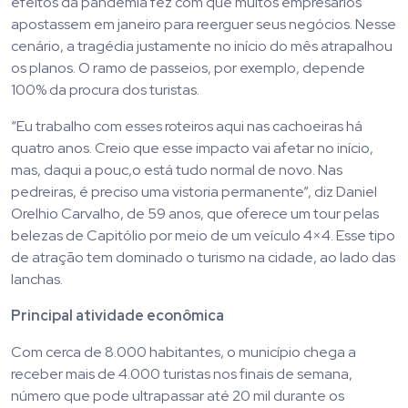
efeitos da pandemia fez com que muitos empresários
apostassem em janeiro para reerguer seus negócios. Nesse
cenário, a tragédia justamente no início do mês atrapalhou
os planos. O ramo de passeios, por exemplo, depende
100% da procura dos turistas.
“Eu trabalho com esses roteiros aqui nas cachoeiras há
quatro anos. Creio que esse impacto vai afetar no início,
mas, daqui a pouc,o está tudo normal de novo. Nas
pedreiras, é preciso uma vistoria permanente”, diz Daniel
Orelhio Carvalho, de 59 anos, que oferece um tour pelas
belezas de Capitólio por meio de um veículo 4×4. Esse tipo
de atração tem dominado o turismo na cidade, ao lado das
lanchas.
Principal atividade econômica
Com cerca de 8.000 habitantes, o município chega a
receber mais de 4.000 turistas nos finais de semana,
número que pode ultrapassar até 20 mil durante os