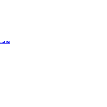
s na ALMG