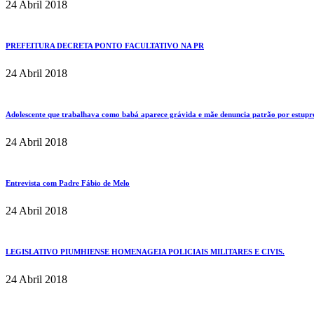
24 Abril 2018
PREFEITURA DECRETA PONTO FACULTATIVO NA PR
24 Abril 2018
Adolescente que trabalhava como babá aparece grávida e mãe denuncia patrão por estup
24 Abril 2018
Entrevista com Padre Fábio de Melo
24 Abril 2018
LEGISLATIVO PIUMHIENSE HOMENAGEIA POLICIAIS MILITARES E CIVIS.
24 Abril 2018