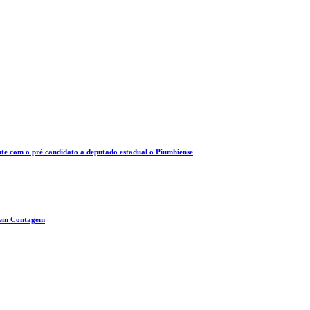
e com o pré candidato a deputado estadual o Piumhiense
, em Contagem