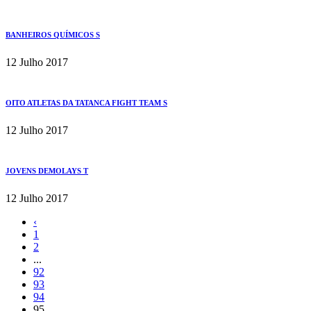
BANHEIROS QUÍMICOS S
12 Julho 2017
OITO ATLETAS DA TATANCA FIGHT TEAM S
12 Julho 2017
JOVENS DEMOLAYS T
12 Julho 2017
‹
1
2
...
92
93
94
95