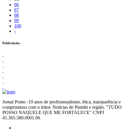
96
97
98
99
100
›
Publicidades
Jornal Ponto -19 anos de profissionalismo, ética, transparência e
compromisso com o leitor. Notícias de Piumhi e região. "TUDO
POSSO NAQUELE QUE ME FORTALECE" CNPJ
41.365.580.0001.06