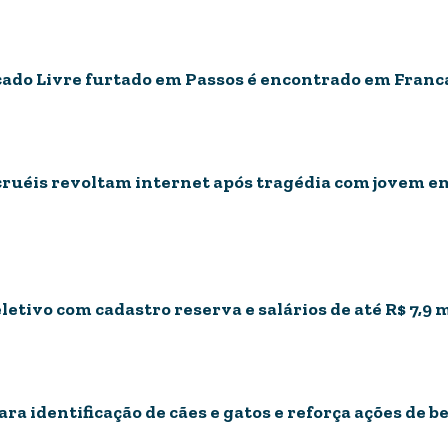
do Livre furtado em Passos é encontrado em Franc
ruéis revoltam internet após tragédia com jovem em
etivo com cadastro reserva e salários de até R$ 7,9 m
a identificação de cães e gatos e reforça ações de 