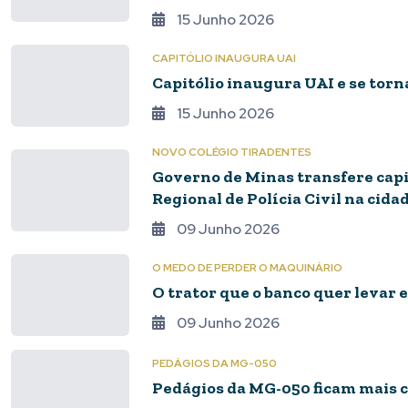
15 Junho 2026
CAPITÓLIO INAUGURA UAI
Capitólio inaugura UAI e se tor
15 Junho 2026
NOVO COLÉGIO TIRADENTES
Governo de Minas transfere capi
Regional de Polícia Civil na cida
09 Junho 2026
O MEDO DE PERDER O MAQUINÁRIO
O trator que o banco quer levar e
09 Junho 2026
PEDÁGIOS DA MG-050
Pedágios da MG-050 ficam mais 