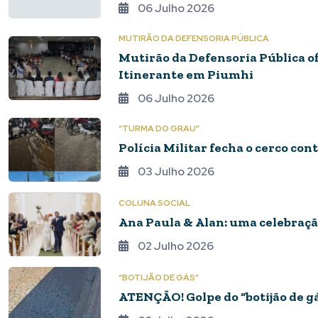
06 Julho 2026
MUTIRÃO DA DEFENSORIA PÚBLICA
Mutirão da Defensoria Pública of
Itinerante em Piumhi
06 Julho 2026
“TURMA DO GRAU”
Polícia Militar fecha o cerco co
03 Julho 2026
COLUNA SOCIAL
Ana Paula & Alan: uma celebraç
02 Julho 2026
“BOTIJÃO DE GÁS”
ATENÇÃO! Golpe do “botijão de g