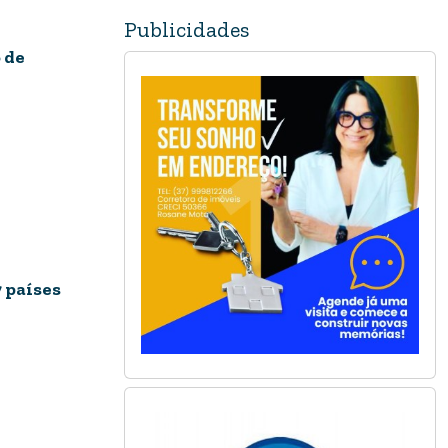
Publicidades
 de
7 países