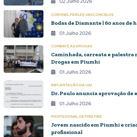
02 Julho 2026
CORONEL FIDELES VASCONCELOS
Bodas de Diamante | 60 anos de h
01 Julho 2026
COMBATE ÀS DROGAS
Caminhada, carreata e palestra
Drogas em Piumhi
01 Julho 2026
IMPLANTAÇÃO DA UAI
Dr. Paulo anuncia aprovação de 
01 Julho 2026
PROFISSIONAL DE FREE FIRE
Jovem nascido em Piumhi e criad
profissional