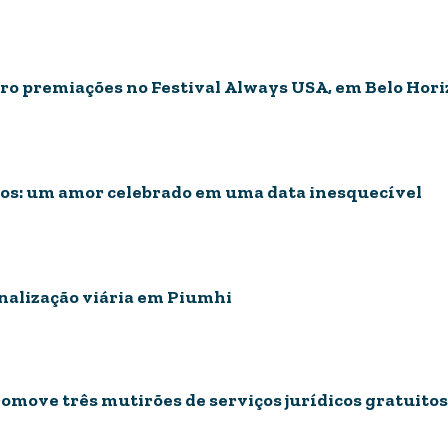
tro premiações no Festival Always USA, em Belo Hor
s: um amor celebrado em uma data inesquecível
nalização viária em Piumhi
romove três mutirões de serviços jurídicos gratuito