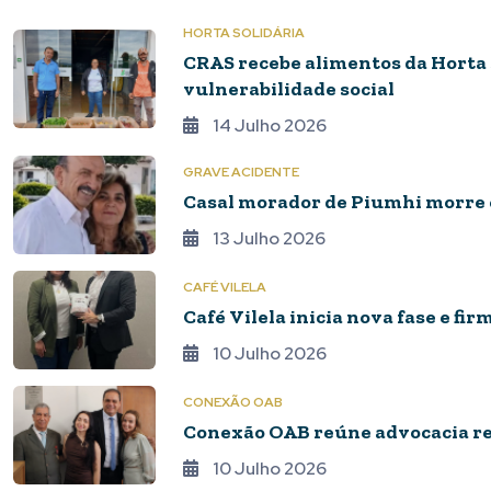
HORTA SOLIDÁRIA
CRAS recebe alimentos da Horta 
vulnerabilidade social
14 Julho 2026
GRAVE ACIDENTE
Casal morador de Piumhi morre 
13 Julho 2026
CAFÉ VILELA
Café Vilela inicia nova fase e f
10 Julho 2026
CONEXÃO OAB
Conexão OAB reúne advocacia re
10 Julho 2026