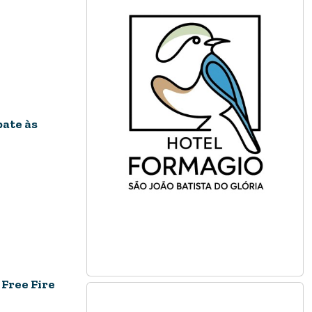
ate às
Free Fire