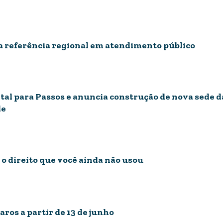
na referência regional em atendimento público
tal para Passos e anuncia construção de nova sede d
de
 o direito que você ainda não usou
caros a partir de 13 de junho