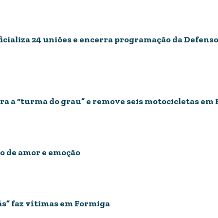
icializa 24 uniões e encerra programação da Defenso
ntra a “turma do grau” e remove seis motocicletas em
ão de amor e emoção
ás” faz vítimas em Formiga