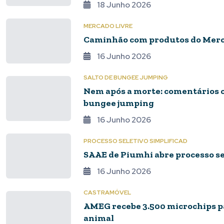
18 Junho 2026
MERCADO LIVRE
Caminhão com produtos do Merca
16 Junho 2026
SALTO DE BUNGEE JUMPING
Nem após a morte: comentários c
bungee jumping
16 Junho 2026
PROCESSO SELETIVO SIMPLIFICAD
SAAE de Piumhi abre processo sel
16 Junho 2026
CASTRAMÓVEL
AMEG recebe 3.500 microchips par
animal