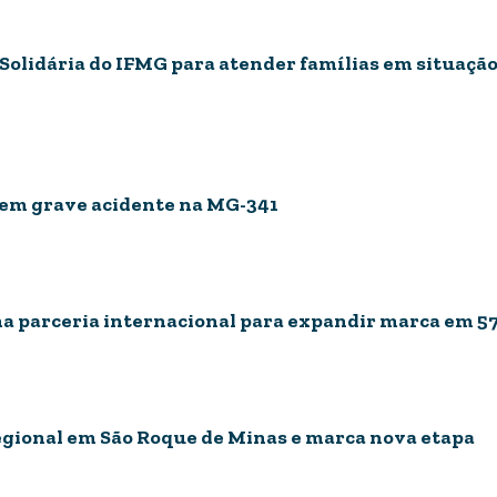
Solidária do IFMG para atender famílias em situação
em grave acidente na MG-341
irma parceria internacional para expandir marca em 5
gional em São Roque de Minas e marca nova etapa