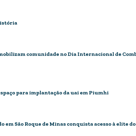
istória
 mobilizam comunidade no Dia Internacional de Comb
espaço para implantação da uai em Piumhi
o em São Roque de Minas conquista acesso à elite do 