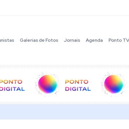
unistas
Galerias de Fotos
Jornais
Agenda
Ponto T