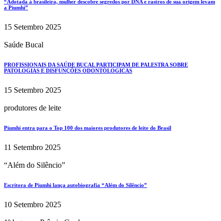
“Adotada à brasileira, mulher descobre segredos por DNA e rastros de sua origem levam
a Piumhi”
15 Setembro 2025
Saúde Bucal
PROFISSIONAIS DA SAÚDE BUCAL PARTICIPAM DE PALESTRA SOBRE
PATOLOGIAS E DISFUNÇÕES ODONTÓLOGICAS
15 Setembro 2025
produtores de leite
Piumhi entra para o Top 100 dos maiores produtores de leite do Brasil
11 Setembro 2025
“Além do Silêncio”
Escritora de Piumhi lança autobiografia “Além do Silêncio”
10 Setembro 2025