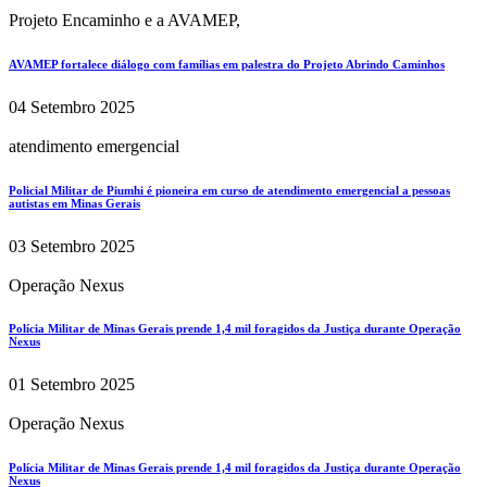
Projeto Encaminho e a AVAMEP,
AVAMEP fortalece diálogo com famílias em palestra do Projeto Abrindo Caminhos
04 Setembro 2025
atendimento emergencial
Policial Militar de Piumhi é pioneira em curso de atendimento emergencial a pessoas
autistas em Minas Gerais
03 Setembro 2025
Operação Nexus
Polícia Militar de Minas Gerais prende 1,4 mil foragidos da Justiça durante Operação
Nexus
01 Setembro 2025
Operação Nexus
Polícia Militar de Minas Gerais prende 1,4 mil foragidos da Justiça durante Operação
Nexus