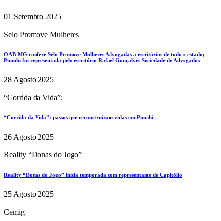
01 Setembro 2025
Selo Promove Mulheres
OAB-MG confere Selo Promove Mulheres Advogadas a escritórios de todo o estado;
Piumhi foi representada pelo escritório Rafael Gonçalves Sociedade de Advogados
28 Agosto 2025
“Corrida da Vida”:
“Corrida da Vida”: passos que reconstruíram vidas em Piumhi
26 Agosto 2025
Reality “Donas do Jogo”
Reality “Donas do Jogo” inicia temporada com representante de Capitólio
25 Agosto 2025
Cemig