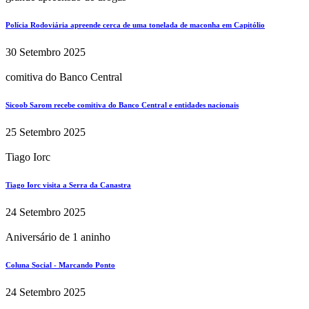
Polícia Rodoviária apreende cerca de uma tonelada de maconha em Capitólio
30 Setembro 2025
comitiva do Banco Central
Sicoob Sarom recebe comitiva do Banco Central e entidades nacionais
25 Setembro 2025
Tiago Iorc
Tiago Iorc visita a Serra da Canastra
24 Setembro 2025
Aniversário de 1 aninho
Coluna Social - Marcando Ponto
24 Setembro 2025