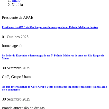
Início
Notícia
Presidente da APAE
Presidente da APAE de São Roque será homenageado no Prêmio Melhores do Ano
01 Outubro 2025
homenageado
Sr. João do Espetinho é homenageado no 7º Prêmio Melhores do Ano em São Roque de
Minas
30 Setembro 2025
Café, Grupo Utam
No Dia Internacional do Café, Grupo Utam destaca protagonismo brasileiro e lança ação
no e-commerce
30 Setembro 2025
grande apreensão de drogas