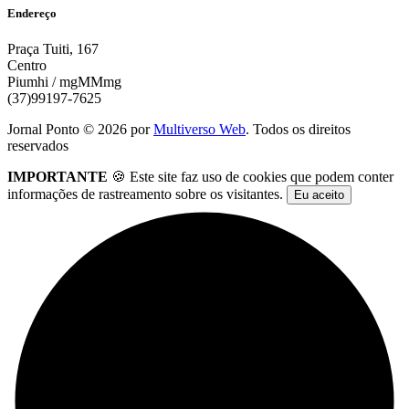
Endereço
Praça Tuiti, 167
Centro
Piumhi / mgMMmg
(37)99197-7625
Jornal Ponto ©
2026
por
Multiverso Web
. Todos os direitos
reservados
IMPORTANTE
🍪 Este site faz uso de cookies que podem conter
informações de rastreamento sobre os visitantes.
Eu aceito