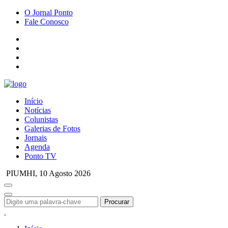
O Jornal Ponto
Fale Conosco
Início
Notícias
Colunistas
Galerias de Fotos
Jornais
Agenda
Ponto TV
PIUMHI,
10 Agosto 2026
Procurar