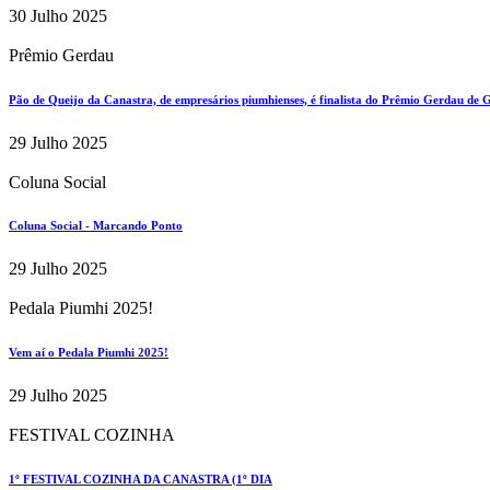
30 Julho 2025
Prêmio Gerdau
Pão de Queijo da Canastra, de empresários piumhienses, é finalista do Prêmio Gerdau de
29 Julho 2025
Coluna Social
Coluna Social - Marcando Ponto
29 Julho 2025
Pedala Piumhi 2025!
Vem aí o Pedala Piumhi 2025!
29 Julho 2025
FESTIVAL COZINHA
1º FESTIVAL COZINHA DA CANASTRA (1º DIA