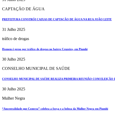
CAPTAÇÃO DE ÁGUA
PREFEITURA CONSTRÓI CAIXAS DE CAPTAÇÃO DE ÁGUA NA RUA JOÃO LEITE
31 Julho 2025
tráfico de drogas
Homem é preso por tráfico de drogas no bairro Cruzeiro, em Piumhi
30 Julho 2025
CONSELHO MUNICIPAL DE SAÚDE
CONSELHO MUNICIPAL DE SAÚDE REALIZA PRIMEIRA REUNIÃO COM ELEIÇÃO DE
30 Julho 2025
Mulher Negra
“Ancestralidade que Conecta” celebra a força e a beleza da Mulher Negra em Piumhi