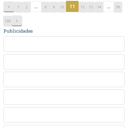
‹
11
...
...
1
2
8
9
10
12
13
14
99
›
100
Publicidades