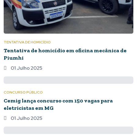
TENTATIVA DE HOMICÍDIO
Tentativa de homicídio em oficina mecânica de
Piumhi
01 Julho 2025
CONCURSO PÚBLICO
Cemig lança concurso com 150 vagas para
eletricistas em MG
01 Julho 2025