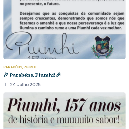
PARABÉNS, PIUMHI!
🎉 Parabéns, Piumhi! 🎉
24 Julho 2025