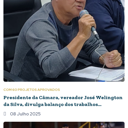
COM 60 PROJETOS APROVADOS
Presidente da Câmara, vereador José Welington
da Silva, divulga balanço dos trabalhos
legislativos do 1º semestre de 2025 Com 60
08 Julho 2025
projetos aprovados e mais de 2 mil atendimentos,
Legislativo