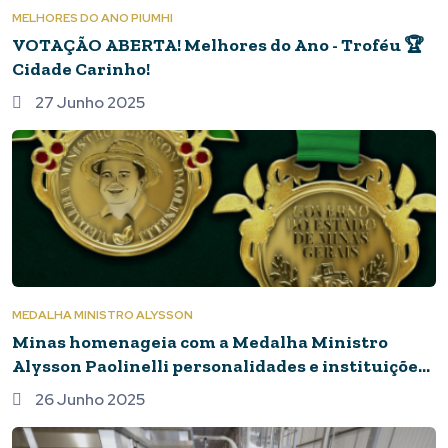
MELHORES DO ANO PIUMHI
VOTAÇÃO ABERTA! Melhores do Ano - Troféu 🏆
Cidade Carinho!
27 Junho 2025
MEDALHA MINISTRO ALYSSON
Minas homenageia com a Medalha Ministro
Alysson Paolinelli personalidades e instituições
que prestaram relevantes serviços ao setor
26 Junho 2025
agropecuário