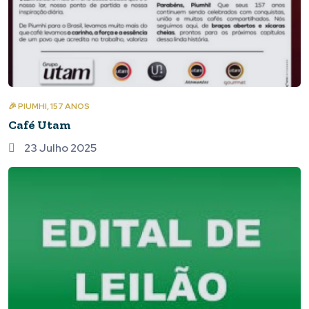
🎉 PIUMHI, 157 ANOS
Café Utam
23 Julho 2025